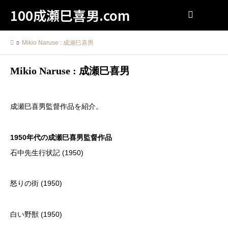
100成瀬巳喜男.com
検索
Mikio Naruse : 成瀬巳喜男
Mikio Naruse : 成瀬巳喜男
成瀬巳喜男監督作品を紹介。
1950年代の成瀬巳喜男監督作品
石中先生行状記 (1950)
怒りの街 (1950)
白い野獣 (1950)