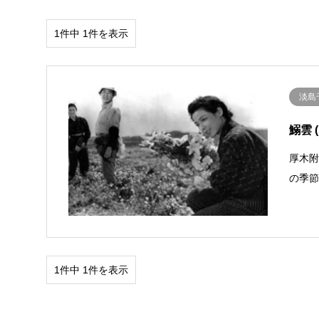
1件中 1件を表示
淡島
鰯雲 (
厚木
の季
1件中 1件を表示