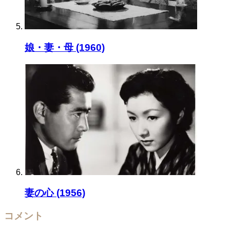
娘・妻・母 (1960)
妻の心 (1956)
コメント