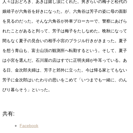
人々はおどろき、あきは嬉し涙にくれた。男ぎらいの梅子と松代の
娘靖子が六角谷を好きになった。が、六角谷は芳子の姿に母の面影
を見るのだった。そんな六角谷が外車ブローカーで、警察にあげら
れたことがあると判って、芳子は梅子をたしなめた。晩秋になって
間もなく夏子の見合いの相手小宮のブラジル行きがきまった。夏子
を想う青山も、富士山頂の観測所へ転勤するという。そして、夏子
は小宮を選んだ。石川屋の店はすでに正明夫婦が牛耳っている。あ
る日、金次郎夫婦は、芳子と郊外に立った。今は帰る家とてもない
芳子に金次郎はいたわりの思いをこめて「いつまでも一緒に、のん
びり暮らそう」といった。
共有:
Facebook