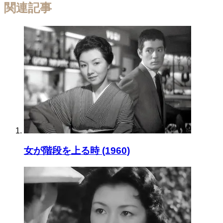
関連記事
女が階段を上る時 (1960)