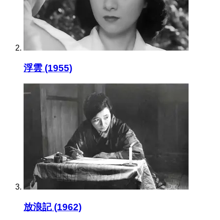
浮雲 (1955)
放浪記 (1962)