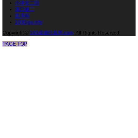
小津安二郎
溝口健二
黒澤明
100Eiga.info
Copyright
©
100成瀬巳喜男.com
. All Rights Reserved.
PAGE TOP