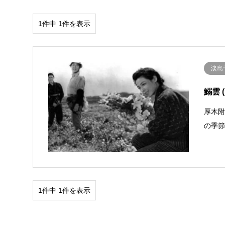
1件中 1件を表示
淡島
鰯雲 (
厚木
の季
1件中 1件を表示